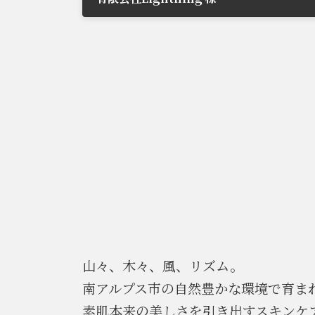
2021年6月29日
山々、木々、風、リズム。
南アルプス市の自然豊かな環境で育ま
素肌本来の美しさを引き出すスキンケ