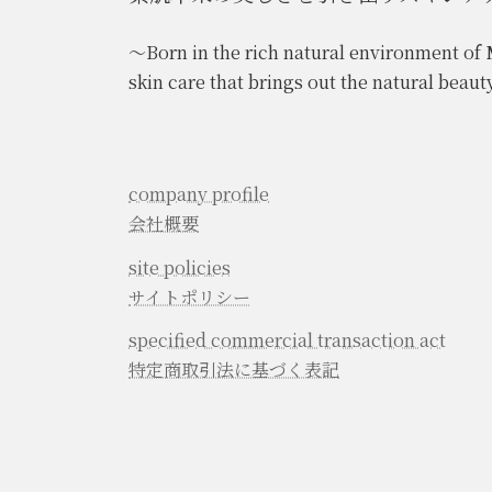
～Born in the rich natural environment of 
skin care that brings out the natural beau
company profile
会社概要
site policies
サイトポリシー
specified commercial transaction act
特定商取引法に基づく表記