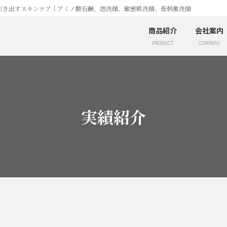
引き出すスキンケア｜アミノ酸石鹸、泡洗顔、敏感肌洗顔、低刺激洗顔
商品紹介
会社案内
PRODUCT
COMPANY
実績紹介