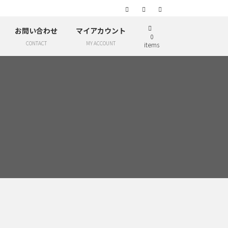
お問い合わせ
マイアカウント
0
CONTACT
MY ACCOUNT
items